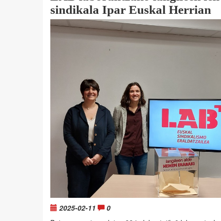
sindikala Ipar Euskal Herrian
2025-02-11
0