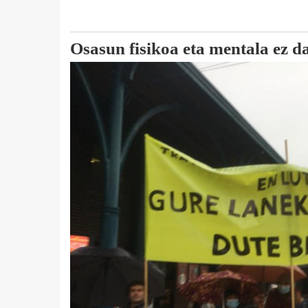
Osasun fisikoa eta mentala ez d