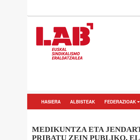
HASIERA
ALBISTEAK
FEDERAZIOAK
MEDIKUNTZA ETA JENDAR
PRIBATU ZEIN PUBLIKO, 