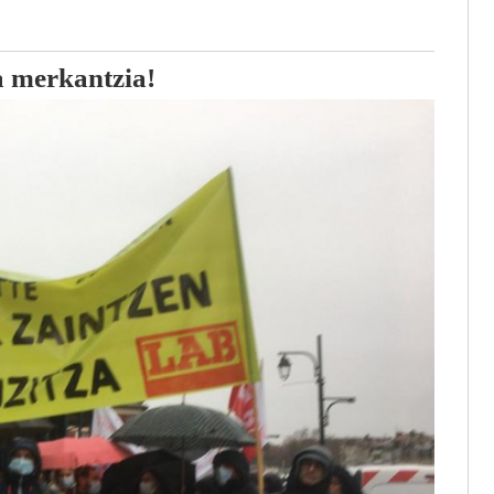
a merkantzia!