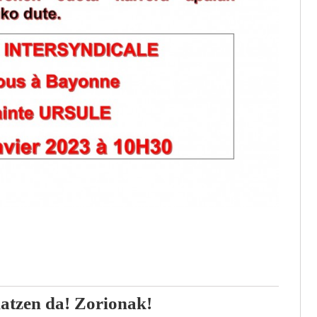
atzen da! Zorionak!