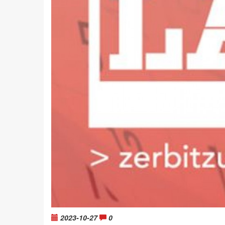
2023-10-27
0