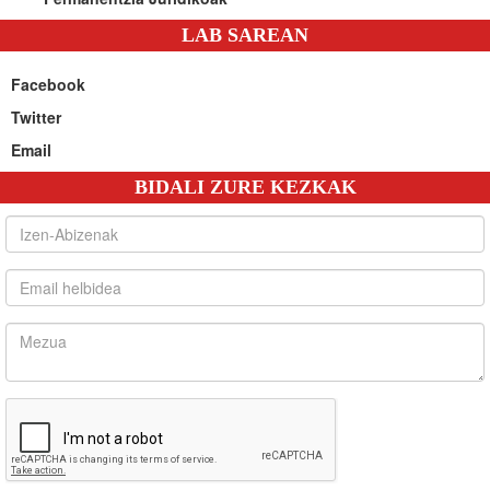
LAB SAREAN
Facebook
Twitter
Email
BIDALI ZURE KEZKAK