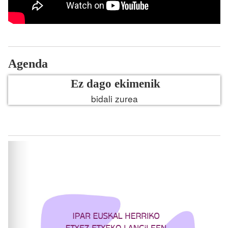
Agenda
Ez dago ekimenik
bidali zurea