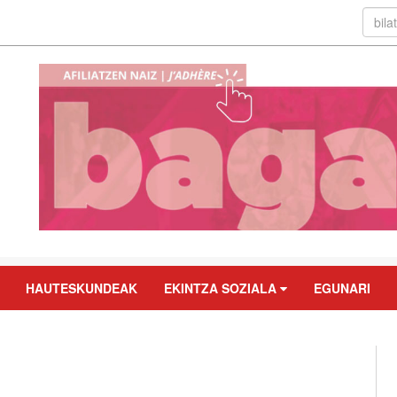
HAUTESKUNDEAK
EKINTZA SOZIALA
EGUNARI