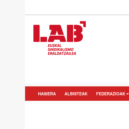
HASIERA
ALBISTEAK
FEDERAZIOAK