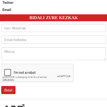
Twitter
Email
BIDALI ZURE KEZKAK