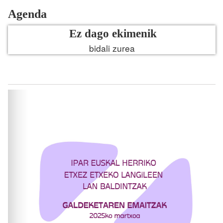
Agenda
Ez dago ekimenik
bidali zurea