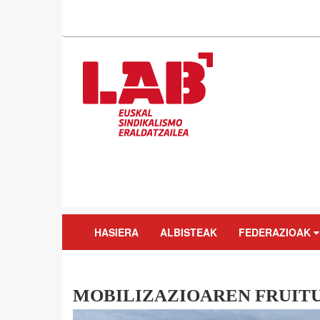
HASIERA
ALBISTEAK
FEDERAZIOAK
MOBILIZAZIOAREN FRUITU