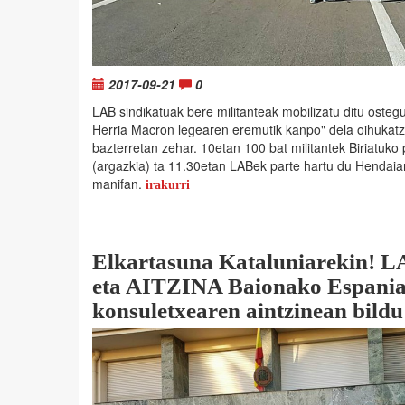
2017-09-21
0
LAB sindikatuak bere militanteak mobilizatu ditu oste
Herria Macron legearen eremutik kanpo" dela oihuka
bazterretan zehar. 10etan 100 bat militantek Biriatuk
(argazkia) ta 11.30etan LABek parte hartu du Hendaia
manifan.
irakurri
Elkartasuna Kataluniarekin! 
eta AITZINA Baionako Espani
konsuletxearen aintzinean bildu