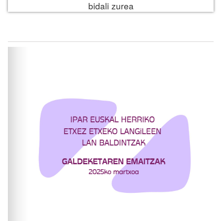
bidali zurea