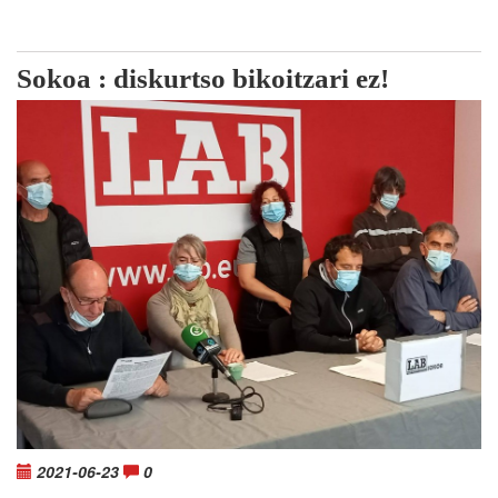
Sokoa : diskurtso bikoitzari ez!
2021-06-23
0