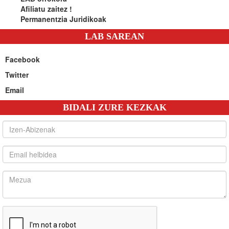
Afiliatu zaitez !
Permanentzia Juridikoak
LAB SAREAN
Facebook
Twitter
Email
BIDALI ZURE KEZKAK