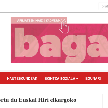
HAUTESKUNDEAK
EKINTZA SOZIALA
EGUNARI
ortu du Euskal Hiri elkargoko