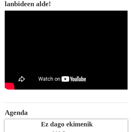
lanbideen alde!
Agenda
Ez dago ekimenik