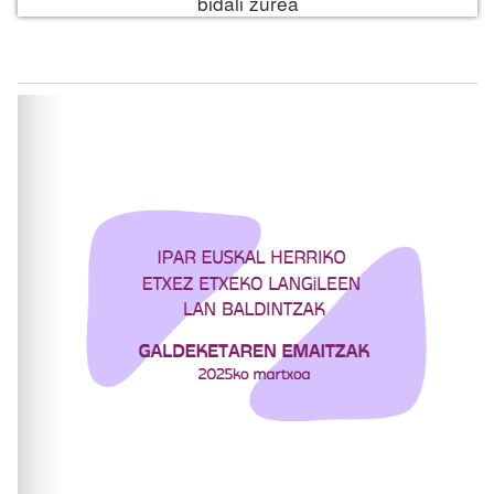
bidali zurea