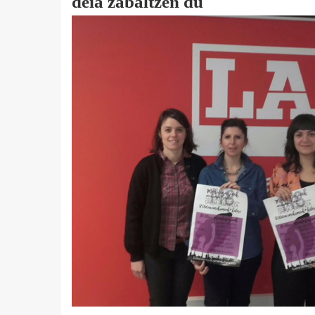
deia zabaltzen du