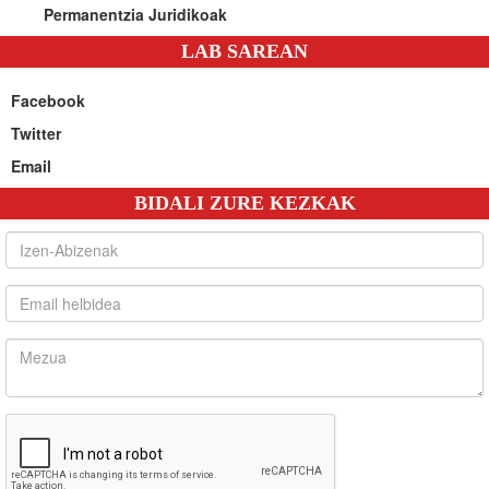
Permanentzia Juridikoak
LAB SAREAN
Facebook
Twitter
Email
BIDALI ZURE KEZKAK