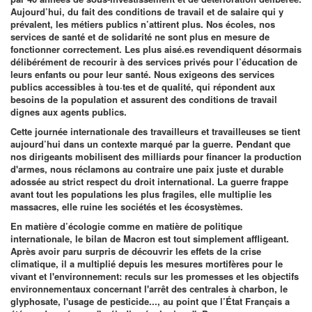
Aujourd’hui, du fait des conditions de travail et de salaire qui y
prévalent, les métiers publics n’attirent plus. Nos écoles, nos
services de santé et de solidarité ne sont plus en mesure de
fonctionner correctement. Les plus aisé.es revendiquent désormais
délibérément de recourir à des services privés pour l’éducation de
leurs enfants ou pour leur santé. Nous exigeons des services
publics accessibles à tou·tes et de qualité, qui répondent aux
besoins de la population et assurent des conditions de travail
dignes aux agents publics.
Cette journée internationale des travailleurs et travailleuses se tient
aujourd’hui dans un contexte marqué par la guerre. Pendant que
nos dirigeants mobilisent des milliards pour financer la production
d'armes, nous réclamons au contraire une paix juste et durable
adossée au strict respect du droit international. La guerre frappe
avant tout les populations les plus fragiles, elle multiplie les
massacres, elle ruine les sociétés et les écosystèmes.
En matière d’écologie comme en matière de politique
internationale, le bilan de Macron est tout simplement affligeant.
Après avoir paru surpris de découvrir les effets de la crise
climatique, il a multiplié depuis les mesures mortifères pour le
vivant et l'environnement: reculs sur les promesses et les objectifs
environnementaux concernant l'arrêt des centrales à charbon, le
glyphosate, l'usage de pesticide..., au point que l’État Français a