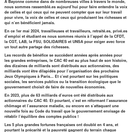
A Bayonne comme dans de nombreuses villes à travers le monde,
nous sommes rassemblé.es aujourd’hui pour faire entendre la voix
de celles et qui ceux qui ne peuvent compter que sur leur travail
pour vivre, la voix de celles et ceux qui produisent les richesses et
qui n’en bénéficient jamais.
En ce 1er mai 2024, travailleuses et travailleurs, retraité.es, privé.es
d’emploi et étudiant·es nous sommes réunis à l’appel de la CFDT,
la CGT, LAB, la FSU, SOLIDAIRES et UNSA pour exiger avec force
un tout autre partage des richesses.
Les records de bénéfice se succèdent années après années pour
les grandes entreprises, le CAC 40 est au plus haut de son histoire,
des dizaines de milliards sont distribués aux actionnaires, des
milliards vont être dilapidés pour l’organisation des prochains
Jeux Olympiques à Paris... Et c’est pourtant sur les politiques
sociales, les services publics ou la transition écologique que le
gouvernement choisit de faire de nouvelles économies.
En 2023, plus de 63 milliards d’euros ont été distribués aux
actionnaires du CAC 40. Et pourtant, c’est en réformant l’assurance
chômage et l’assurance maladie, ou encore en s’attaquant une
nouvelle fois au Code du travail que le gouvernement envisage de
rétablir l’équilibre des comptes publics !
Les 5 plus grandes fortunes françaises ont doublé en 4 ans, et
pourtant la précarité et la pauvreté gagnent du terrain chaque