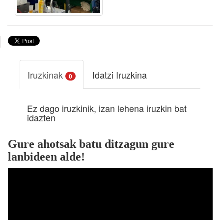
Iruzkinak
Idatzi Iruzkina
0
Ez dago iruzkinik, izan lehena iruzkin bat
idazten
Gure ahotsak batu ditzagun gure
lanbideen alde!