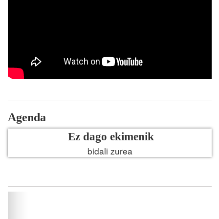
Agenda
Ez dago ekimenik
bidali zurea