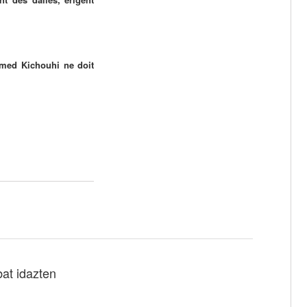
amed Kichouhi ne doit
bat idazten