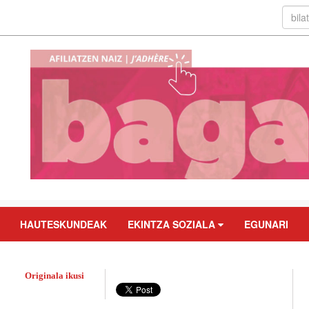
HAUTESKUNDEAK
EKINTZA SOZIALA
EGUNARI
Originala ikusi