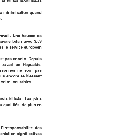
 et toutes mobilisé·es
la minimisation quand
.
avail. Une hausse de
uvais bilan avec 3,53
ès le service européen
est pas anodin. Depuis
travail en Hegoalde.
ersonnes ne sont pas
plus encore se blessent
s voire incurables.
nvisibilisés. Les plus
u qualifiés, de plus en
’irresponsabilité des
ntation significatives