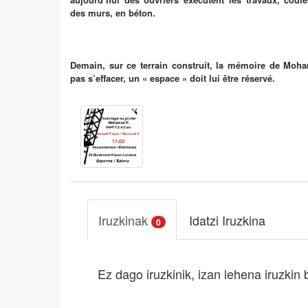
des murs, en béton.
Demain, sur ce terrain construit, la mémoire de Moh
pas s’effacer, un « espace » doit lui être réservé.
Iruzkinak
Idatzi Iruzkina
0
Ez dago iruzkinik, izan lehena iruzkin 