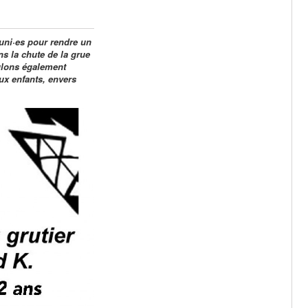
ni·es pour rendre un
 la chute de la grue
oulons également
ux enfants, envers