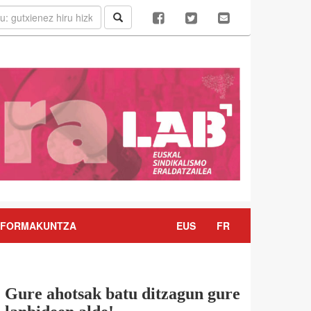
FORMAKUNTZA
EUS
FR
Gure ahotsak batu ditzagun gure