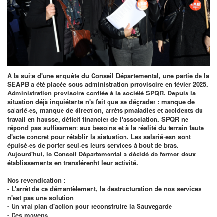
A la suite d'une enquête du Conseil Départemental, une partie de la
SEAPB a été placée sous administration prrovisoire en févier 2025.
Administration provisoire confiée à la société SPQR. Depuis la
situation déjà inquiétante n'a fait que se dégrader : manque de
salarié·es, manque de direction, arrêts pmaladies et accidents du
travail en hausse, déficit financier de l'association. SPQR ne
répond pas suffisament aux besoins et à la réalité du terrain faute
d'acte concret pour rétablir la siatuation. Les salarié·esn sont
épuisé·es de porter seul·es leurs services à bout de bras.
Aujourd'hui, le Conseil Départemental a décidé de fermer deux
établissements en transférenht leur activité.
Nos revendication :
- L'arrêt de ce démantèlement, la destructuration de nos services
n'est pas une solution
- Un vrai plan d'action pour reconstruire la Sauvegarde
- Des moyens