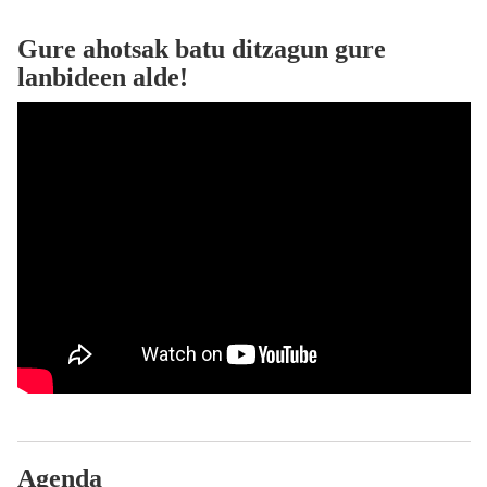
Gure ahotsak batu ditzagun gure
lanbideen alde!
Agenda