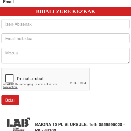
Email
BIDALI ZURE KEZKAK
BAIONA 10 PL St URSULE. Telf: 0559595020 -
PK - 64100