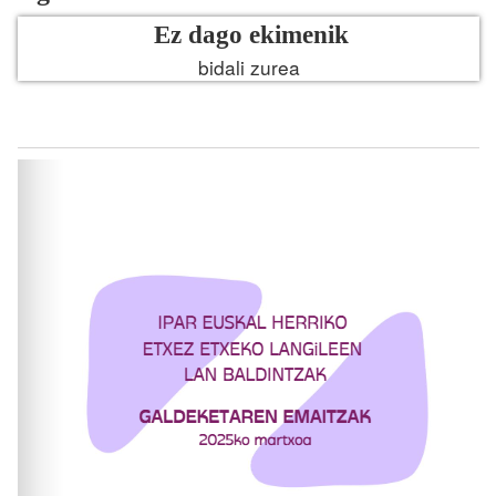
Ez dago ekimenik
bidali zurea