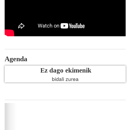
Agenda
Ez dago ekimenik
bidali zurea