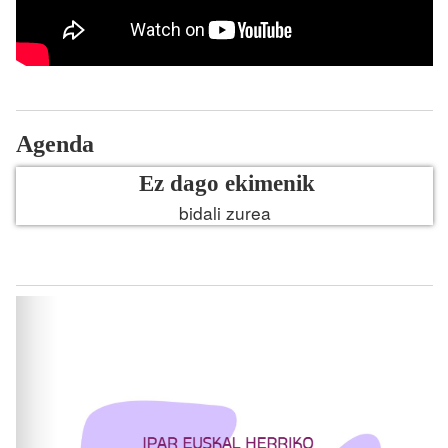
Agenda
Ez dago ekimenik
bidali zurea