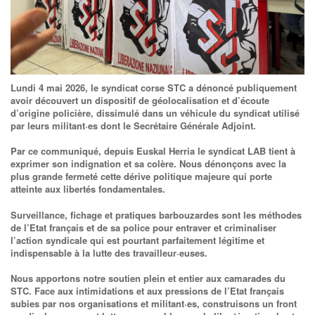
Lundi 4 mai 2026, le syndicat corse STC a dénoncé publiquement
avoir découvert un dispositif de géolocalisation et d’écoute
d’origine policière, dissimulé dans un véhicule du syndicat utilisé
par leurs militant·es dont le Secrétaire Générale Adjoint.
Par ce communiqué, depuis Euskal Herria le syndicat LAB tient à
exprimer son indignation et sa colère. Nous dénonçons avec la
plus grande fermeté cette dérive politique majeure qui porte
atteinte aux libertés fondamentales.
Surveillance, fichage et pratiques barbouzardes sont les méthodes
de l’Etat français et de sa police pour entraver et criminaliser
l’action syndicale qui est pourtant parfaitement légitime et
indispensable à la lutte des travailleur·euses.
Nous apportons notre soutien plein et entier aux camarades du
STC. Face aux intimidations et aux pressions de l’Etat français
subies par nos organisations et militant·es, construisons un front