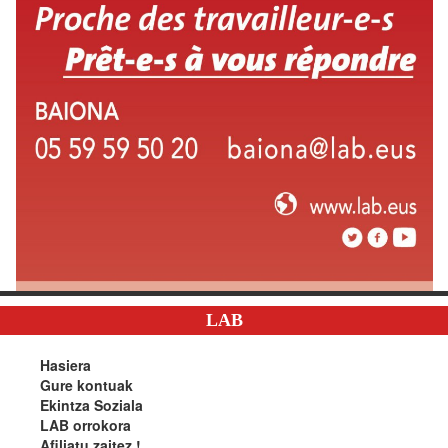
LAB
Hasiera
Gure kontuak
Ekintza Soziala
LAB orrokora
Afiliatu zaitez !