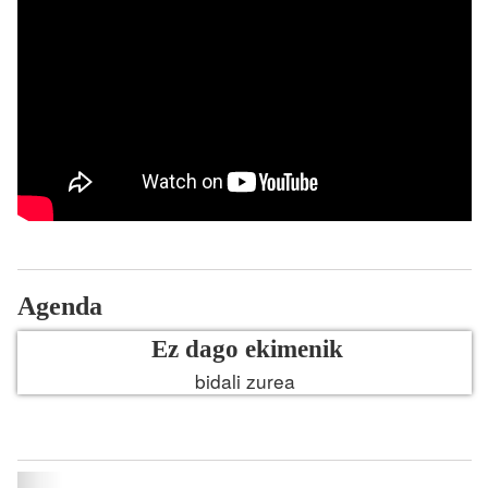
Agenda
Ez dago ekimenik
bidali zurea