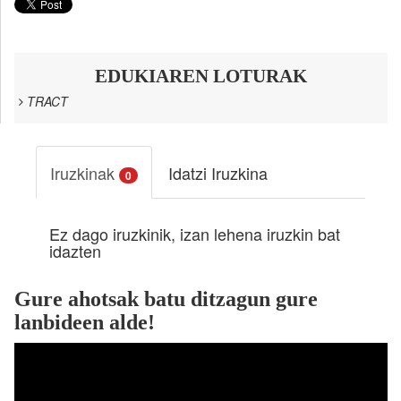
EDUKIAREN LOTURAK
TRACT
Iruzkinak
Idatzi Iruzkina
0
Ez dago iruzkinik, izan lehena iruzkin bat
idazten
Gure ahotsak batu ditzagun gure
lanbideen alde!