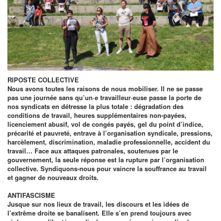
RIPOSTE COLLECTIVE
Nous avons toutes les raisons de nous mobiliser. Il ne se passe
pas une journée sans qu’un·e travailleur·euse passe la porte de
nos syndicats en détresse la plus totale : dégradation des
conditions de travail, heures supplémentaires non-payées,
licenciement abusif, vol de congés payés, gel du point d’indice,
précarité et pauvreté, entrave à l’organisation syndicale, pressions,
harcèlement, discrimination, maladie professionnelle, accident du
travail… Face aux attaques patronales, soutenues par le
gouvernement, la seule réponse est la rupture par l’organisation
collective. Syndiquons-nous pour vaincre la souffrance au travail
et gagner de nouveaux droits.
ANTIFASCISME
Jusque sur nos lieux de travail, les discours et les idées de
l’extrême droite se banalisent. Elle s’en prend toujours avec