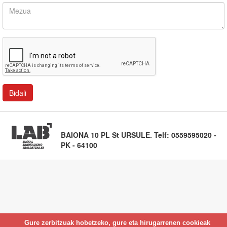
BAIONA 10 PL St URSULE. Telf: 0559595020 -
PK - 64100
Gure zerbitzuak hobetzeko, gure eta hirugarrenen cookieak