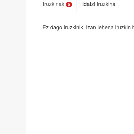
Iruzkinak
Idatzi Iruzkina
0
Ez dago iruzkinik, izan lehena iruzkin 