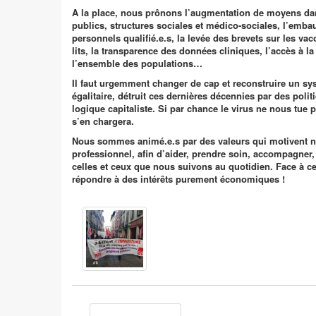
A la place, nous prônons l’augmentation de moyens da
publics, structures sociales et médico-sociales, l’emb
personnels qualifié.e.s, la levée des brevets sur les vac
lits, la transparence des données cliniques, l’accès à l
l’ensemble des populations…
Il faut urgemment changer de cap et reconstruire un sys
égalitaire, détruit ces dernières décennies par des politi
logique capitaliste. Si par chance le virus ne nous tue p
s’en chargera.
Nous sommes animé.e.s par des valeurs qui motivent 
professionnel, afin d’aider, prendre soin, accompagner, 
celles et ceux que nous suivons au quotidien. Face à c
répondre à des intérêts purement économiques !