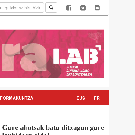
FORMAKUNTZA
EUS
FR
Gure ahotsak batu ditzagun gure