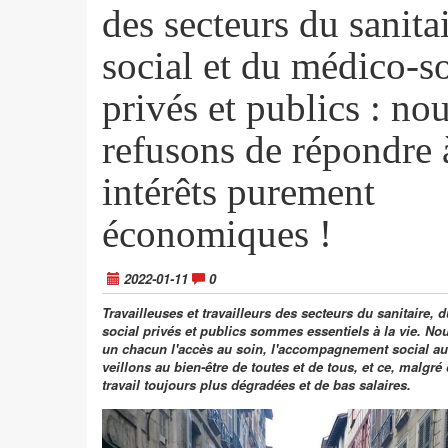
des secteurs du sanita
social et du médico-so
privés et publics : no
refusons de répondre 
intérêts purement
économiques !
2022-01-11
0
Travailleuses et travailleurs des secteurs du sanitaire, 
social privés et publics sommes essentiels à la vie. No
un chacun l'accès au soin, l'accompagnement social au
veillons au bien-être de toutes et de tous, et ce, malgré
travail toujours plus dégradées et de bas salaires.