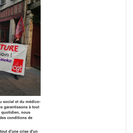
du social et du médico-
us garantissons à tout
 quotidien, nous
 des conditions de
urtout d'une crise d'un