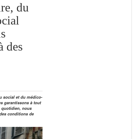
ire, du
cial
us
à des
du social et du médico-
us garantissons à tout
 quotidien, nous
 des conditions de