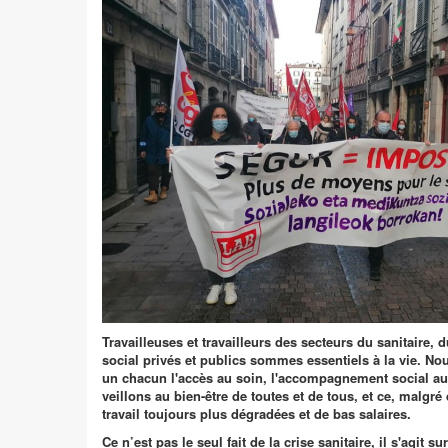
Travailleuses et travailleurs des secteurs du sanitaire, 
social privés et publics sommes essentiels à la vie. No
un chacun l'accès au soin, l'accompagnement social au
veillons au bien-être de toutes et de tous, et ce, malgré
travail toujours plus dégradées et de bas salaires.
Ce n’est pas le seul fait de la crise sanitaire, il s'agit s