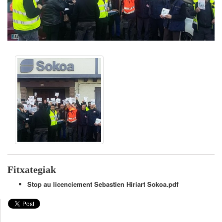
Fitxategiak
Stop au licenciement Sebastien Hiriart Sokoa.pdf