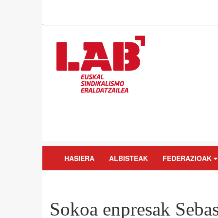
HASIERA
ALBISTEAK
FEDERAZIOAK
Sokoa enpresak Sebas