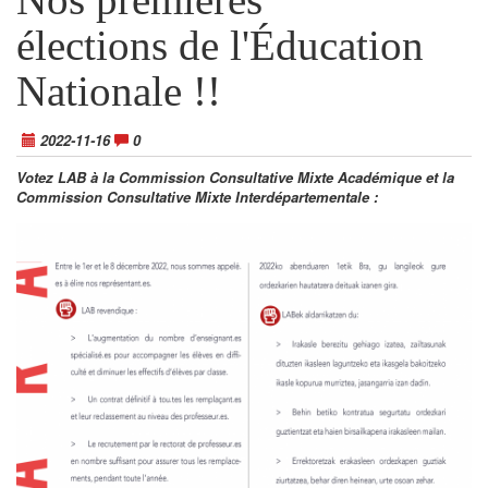
élections de l'Éducation
Nationale !!
2022-11-16
0
Votez LAB à la Commission Consultative Mixte Académique et la
Commission Consultative Mixte Interdépartementale :