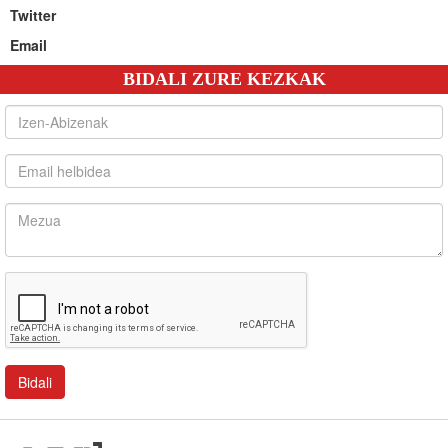
Twitter
Email
BIDALI ZURE KEZKAK