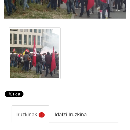
Iruzkinak
Idatzi Iruzkina
0