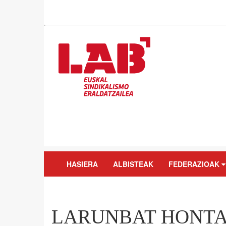
HASIERA
ALBISTEAK
FEDERAZIOAK
LARUNBAT HONT