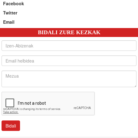
Facebook
Twitter
Email
BIDALI ZURE KEZKAK