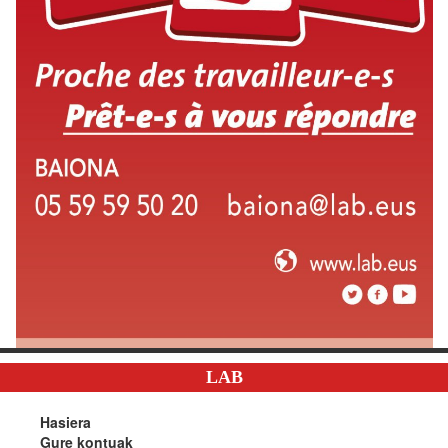
LAB
Hasiera
Gure kontuak