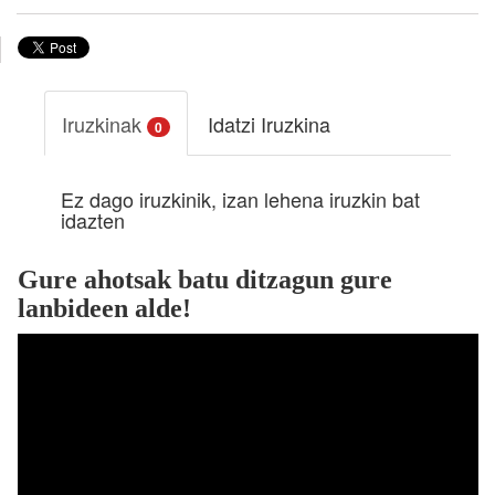
Iruzkinak
Idatzi Iruzkina
0
Ez dago iruzkinik, izan lehena iruzkin bat
idazten
Gure ahotsak batu ditzagun gure
lanbideen alde!