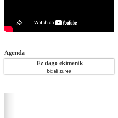
Agenda
Ez dago ekimenik
bidali zurea