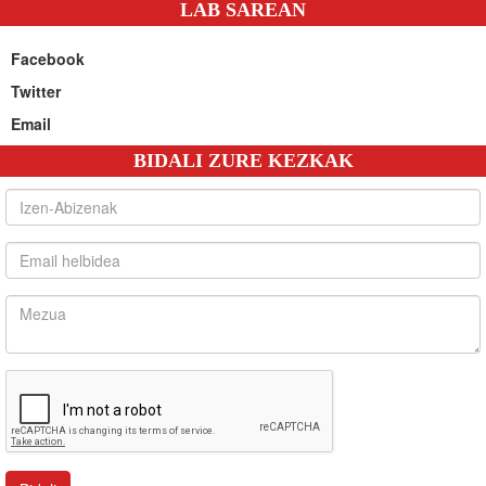
LAB SAREAN
Facebook
Twitter
Email
BIDALI ZURE KEZKAK