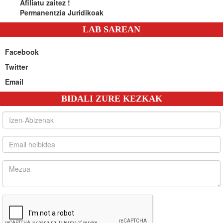
Afiliatu zaitez !
Permanentzia Juridikoak
LAB SAREAN
Facebook
Twitter
Email
BIDALI ZURE KEZKAK