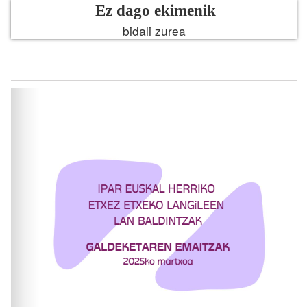
Ez dago ekimenik
bidali zurea