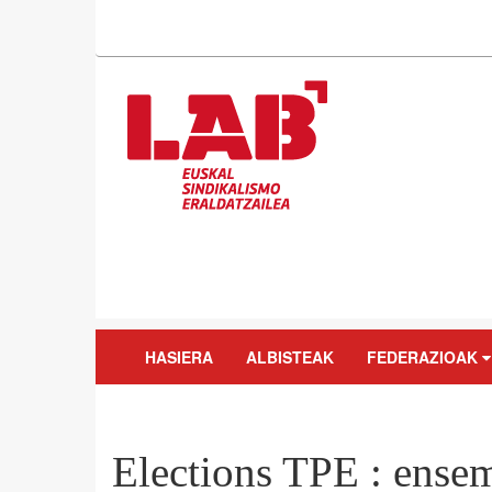
HASIERA
ALBISTEAK
FEDERAZIOAK
Elections TPE : ense