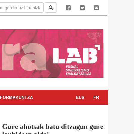
FORMAKUNTZA
EUS
FR
Gure ahotsak batu ditzagun gure