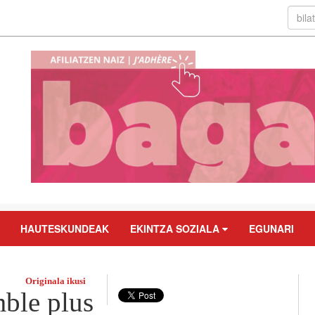
HAUTESKUNDEAK
EKINTZA SOZIALA
EGUNARI
Originala ikusi
mble plus