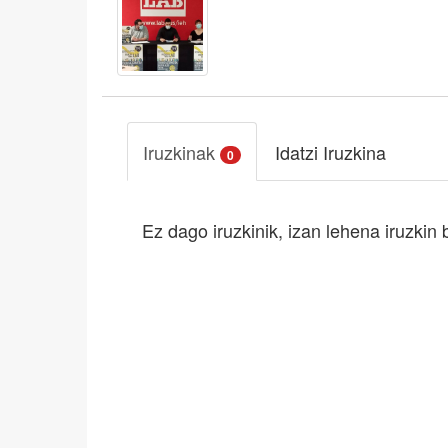
Iruzkinak
Idatzi Iruzkina
0
Ez dago iruzkinik, izan lehena iruzkin 