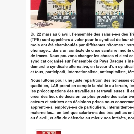
Du 22 mars au 6 avril, l’ensemble des salarié-e-s des Tr
(TPE) sont appelé-e-s à voter pour le syndicat de leur c
mois ont été chamboulés par différentes réformes : retr
chômage… dans un contexte de crise sanitaire inédite 
de traces. Nous pouvons changer les choses et c’est ce
syndicat organisé sur l’ensemble du Pays Basque s’ins
démarche syndicale alternative, en faveur d’un syndical
et tous, participatif, internationaliste, anticapitaliste, fé
Nous luttons pour une juste répartition des richesses et
quotidien, LAB prend en compte la réalité du terrain, le
les préoccupations des travailleurs et travailleuses. Il 
créer des lieux de décision au plus proche des salarié-
acteurs et actrices des décisions prises nous concerna
apprenti-e-s, employé-e-s de particuliers, intermittent-e-
maternelles... en tant que salarié-e-s des très petites e
au 6 avril, et afin de défendre au mieux nos intérêts, n