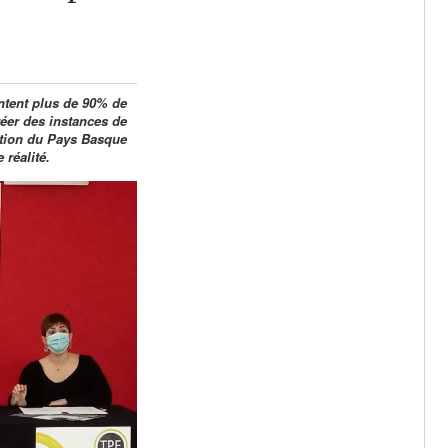
entent plus de 90% de
réer des instances de
tion du Pays Basque
 réalité.