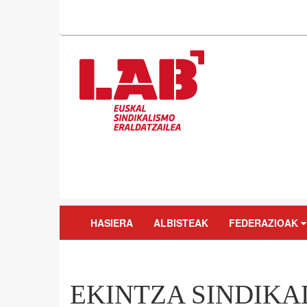
HASIERA
ALBISTEAK
FEDERAZIOAK
EKINTZA SINDIKA