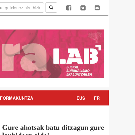
FORMAKUNTZA
EUS
FR
Gure ahotsak batu ditzagun gure