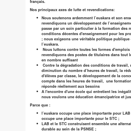
français.
Nos principaux axes de lutte et revendications:
Nous soutenons ardemment l’euskara et son ens
revendiquons un développement de l’enseignemen
passe par un soin particulier à la formation des m
conditions décentes d'enseignement pour les prof
; nous exigeons une véritable politique publique 
l’euskara.
Nous luttons contre toutes les formes d'emplois 
revendiquons des postes de titulaires dans tout l
en nombre suffisant
Contre la dégradation des conditions de travail,
diminution du nombre d’heures de travail, la rédu
d'élèves par classe, le développement de la conce
compte dans les heures de travail, une formatio
réponde réellement aux besoins
A l'encontre d'une école qui entretient les inégalité
nous voulons une éducation émancipatrice et jus
Parce que :
l’euskara occupe une place importante pour LAB 
occupe une place importante pour le STC ;
LAB et le STC construisent ensemble une alternati
durable au sein de la PSNSE ;