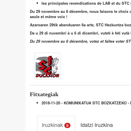
les principales revendications de LAB et du STC 
Du 29 novembre au 6 décembre, nous faisons le choix d
seule et même voix !
Azaroaren 29tik abenduaren 6a arte, STC Hezkuntza boz
Da u 29 di nuvembri à u 6 di dicembri, vuteti è feti v
Du 29 novembre au 6 décembre, votez et faîtes voter
Fitxategiak
2018-11-20 - KOMUNIKATUA STC BOZKATZEKO -
Iruzkinak
Idatzi Iruzkina
0