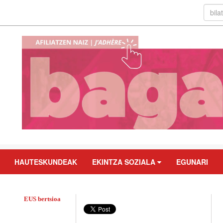
HAUTESKUNDEAK
EKINTZA SOZIALA
EGUNARI
EUS bertsioa