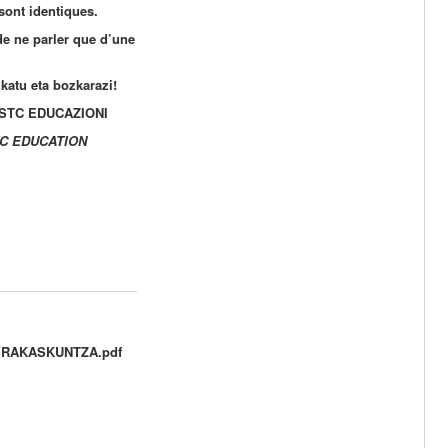
sont identiques.
e ne parler que d’une
katu eta bozkarazi!
utà STC EDUCAZIONI
 STC EDUCATION
 IRAKASKUNTZA.pdf