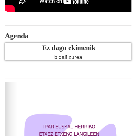
Agenda
Ez dago ekimenik
bidali zurea