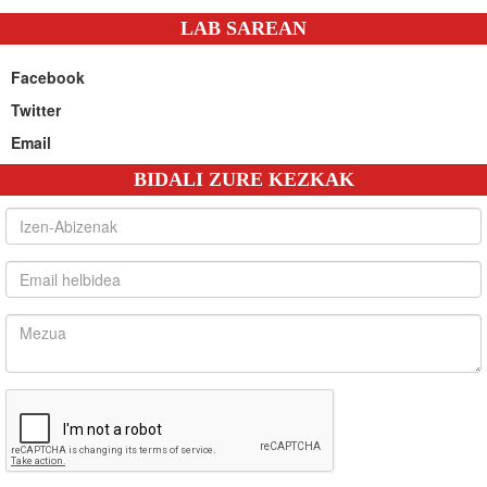
LAB SAREAN
Facebook
Twitter
Email
BIDALI ZURE KEZKAK