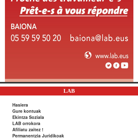
LAB
Hasiera
Gure kontuak
Ekintza Soziala
LAB orrokora
Afiliatu zaitez !
Permanentzia Juridikoak