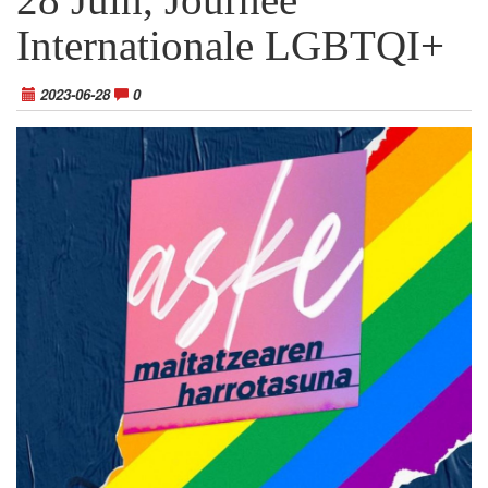
Internationale LGBTQI+
2023-06-28
0